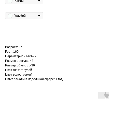
Рыжий
Цвет глаз
Голубой
Добавить в избранное
Возраст: 27
Рост: 160
Параметры: 91-63-97
Размер одежды: 42
Размер обуви: 35-36
Цвет глаз: голубой
Цвет волос: рыжий
Опыт работы в модельной сфере: 1 год