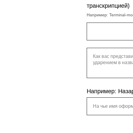
транскрипцией)
Например: Terminal-mod
Например: Наза