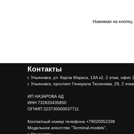
Нажимая на кнопку,
Контакты
г. Ульяновск, ул. Карла Маркса, 13А к2, 2 этаж, офис 
г. Ульяновск, проспект Генерала Тюленева, 29, 2 этаж
ИП НАЗАРОВА АД
ИНН 732820435850
ОГНИП 323730000037711
Контактный номер телефона +79020052338
Модельное агентство "Terminal-models",
г. Ульяновск