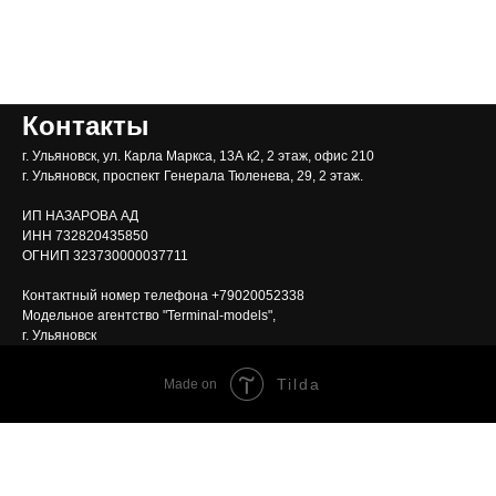
Контакты
г. Ульяновск, ул. Карла Маркса, 13А к2, 2 этаж, офис 210
г. Ульяновск, проспект Генерала Тюленева, 29, 2 этаж.
ИП НАЗАРОВА АД
ИНН 732820435850
ОГНИП 323730000037711
Контактный номер телефона +79020052338
Модельное агентство "Terminal-models",
г. Ульяновск
Tilda
Made on